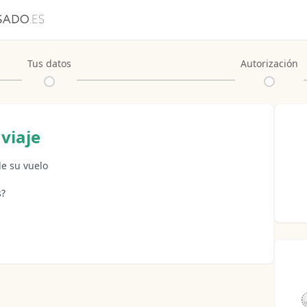
Tus datos
Autorización
viaje
de su vuelo
s?