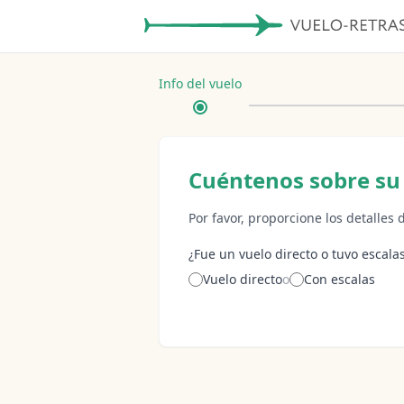
Info del vuelo
Cuéntenos sobre su 
Por favor, proporcione los detalles 
¿Fue un vuelo directo o tuvo escala
Vuelo directo
o
Con escalas